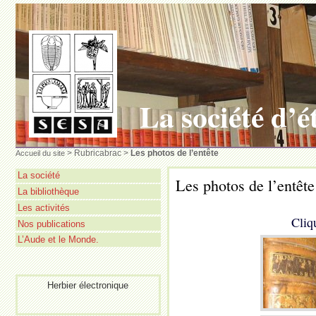
La société d’ét
> Rubricabrac >
Les photos de l’entête
Accueil du site
La société
Les photos de l’entête
La bibliothèque
Les activités
Cliq
Nos publications
L’Aude et le Monde.
Herbier électronique