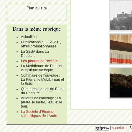
Plan du site
Dans la même rubrique
Actualités
Publications du C.A.M.L.,
offres promotionnelles
La SESA dans La
Dépêche
Les photos de l’entête
La Méridienne de Paris et
le système métrique.
Sommaire de l’ouvrage :
La Pierre, le Métal, l’Eau et
le Bois.
Quelques plantes du Bois
du Chapitre.
Auteurs de l’ouvrage : La
pierre, le métal, l’eau et le
bois :
La Société d’Etudes
scientifiques de l’Aude
|
squelette
| S